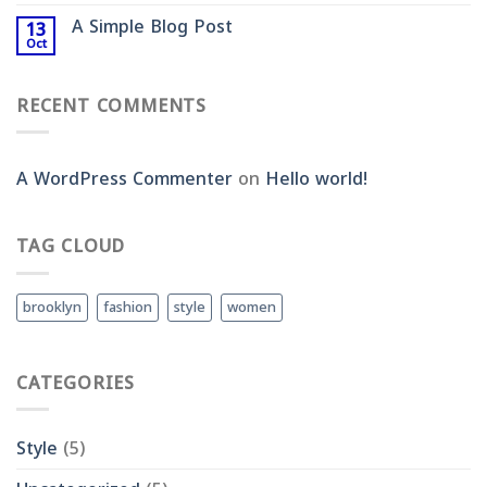
A Simple Blog Post
13
Oct
RECENT COMMENTS
A WordPress Commenter
on
Hello world!
TAG CLOUD
brooklyn
fashion
style
women
CATEGORIES
Style
(5)