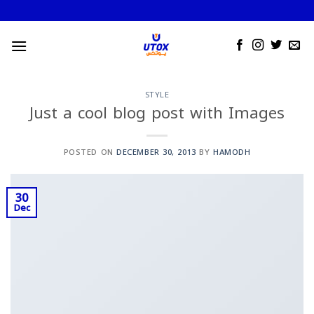
Skip
to
content
STYLE
Just a cool blog post with Images
POSTED ON
DECEMBER 30, 2013
BY
HAMODH
30
Dec