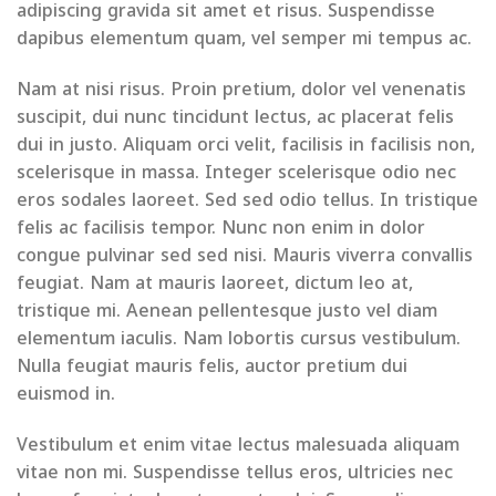
adipiscing gravida sit amet et risus. Suspendisse
dapibus elementum quam, vel semper mi tempus ac.
Nam at nisi risus. Proin pretium, dolor vel venenatis
suscipit, dui nunc tincidunt lectus, ac placerat felis
dui in justo. Aliquam orci velit, facilisis in facilisis non,
scelerisque in massa. Integer scelerisque odio nec
eros sodales laoreet. Sed sed odio tellus. In tristique
felis ac facilisis tempor. Nunc non enim in dolor
congue pulvinar sed sed nisi. Mauris viverra convallis
feugiat. Nam at mauris laoreet, dictum leo at,
tristique mi. Aenean pellentesque justo vel diam
elementum iaculis. Nam lobortis cursus vestibulum.
Nulla feugiat mauris felis, auctor pretium dui
euismod in.
Vestibulum et enim vitae lectus malesuada aliquam
vitae non mi. Suspendisse tellus eros, ultricies nec