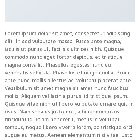
Lorem ipsum dolor sit amet, consectetur adipiscing
elit. In sed vulputate massa. Fusce ante magna,
iaculis ut purus ut, facilisis ultrices nibh. Quisque
commodo nunc eget tortor dapibus, et tristique
magna convallis. Phasellus egestas nunc eu
venenatis vehicula. Phasellus et magna nulla. Proin
ante nunc, mollis a lectus ac, volutpat placerat ante.
Vestibulum sit amet magna sit amet nunc faucibus
mollis. Aliquam vel lacinia purus, id tristique ipsum.
Quisque vitae nibh ut libero vulputate ornare quis in
risus. Nam sodales justo orci, a bibendum risus
tincidunt id. Etiam hendrerit, metus in volutpat
tempus, neque libero viverra lorem, ac tristique orci
augue eu metus. Aenean elementum nisi vitae justo