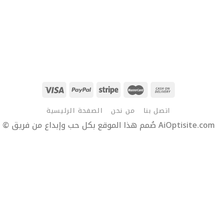
اتصل بنا
من نحن
الصفحة الرئيسية
© صُمم هذا الموقع بكل حب وإبداع من فريق AiOptisite.com