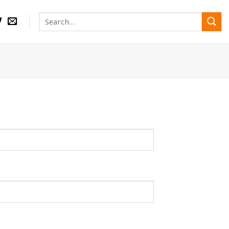
Search
for: