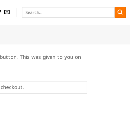
Search
for:
 button. This was given to you on