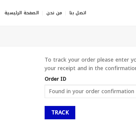
Skip
to
اتصل بنا
من نحن
الصفحة الرئيسية
content
To track your order please enter y
your receipt and in the confirmatio
Order ID
TRACK