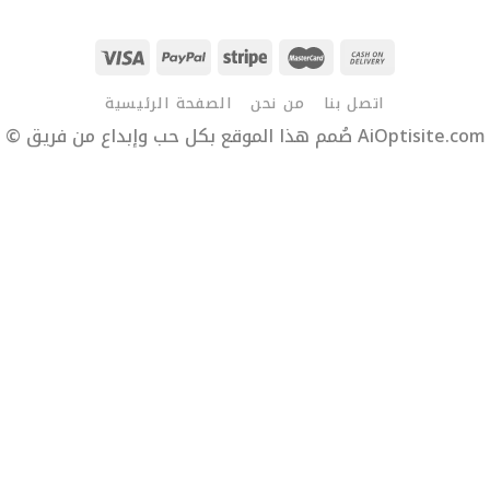
اتصل بنا
من نحن
الصفحة الرئيسية
© صُمم هذا الموقع بكل حب وإبداع من فريق AiOptisite.com