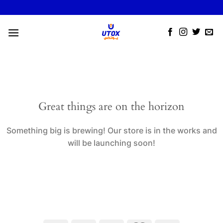
Skip
to
content
Great things are on the horizon
Something big is brewing! Our store is in the works and
will be launching soon!