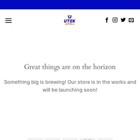
Skip
to
content
Great things are on the horizon
Something big is brewing! Our store is in the works and
will be launching soon!