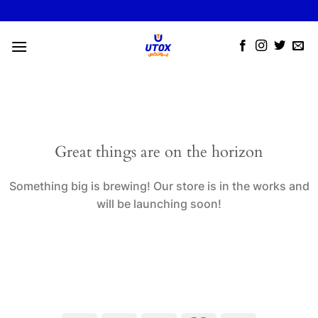
Skip
to
content
Great things are on the horizon
Something big is brewing! Our store is in the works and
will be launching soon!