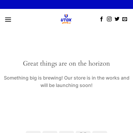
Skip
to
content
Great things are on the horizon
Something big is brewing! Our store is in the works and
will be launching soon!