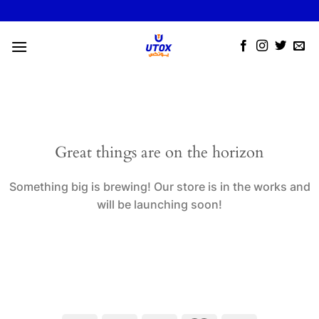
Skip
to
content
Great things are on the horizon
Something big is brewing! Our store is in the works and
will be launching soon!