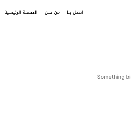
Skip
to
اتصل بنا
من نحن
الصفحة الرئيسية
content
Something big