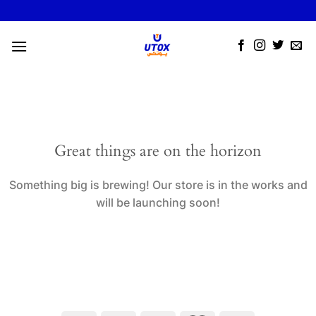
Skip
to
content
Great things are on the horizon
Something big is brewing! Our store is in the works and
will be launching soon!