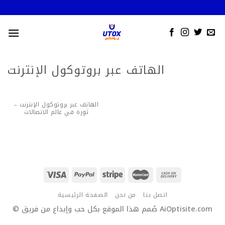
Skip
to
content
الهاتف عبر بروتوكول الإنترنت
الهاتف عبر بروتوكول الإنترنت –
ثورة في عالم الاتصالات
اتصل بنا
من نحن
الصفحة الرئيسية
© صُمم هذا الموقع بكل حب وإبداع من فريق AiOptisite.com