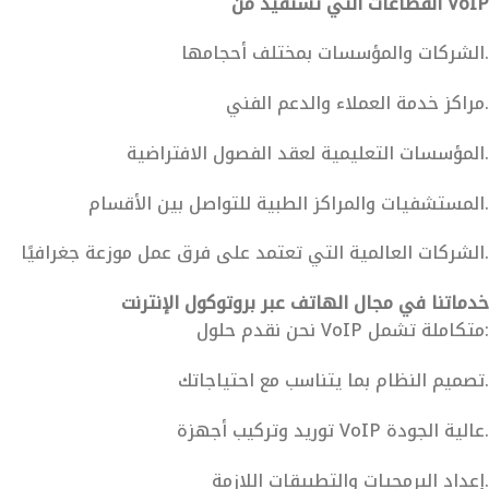
القطاعات التي تستفيد من VoIP
الشركات والمؤسسات بمختلف أحجامها.
مراكز خدمة العملاء والدعم الفني.
المؤسسات التعليمية لعقد الفصول الافتراضية.
المستشفيات والمراكز الطبية للتواصل بين الأقسام.
الشركات العالمية التي تعتمد على فرق عمل موزعة جغرافيًا.
خدماتنا في مجال الهاتف عبر بروتوكول الإنترنت
نحن نقدم حلول VoIP متكاملة تشمل:
تصميم النظام بما يتناسب مع احتياجاتك.
توريد وتركيب أجهزة VoIP عالية الجودة.
إعداد البرمجيات والتطبيقات اللازمة.