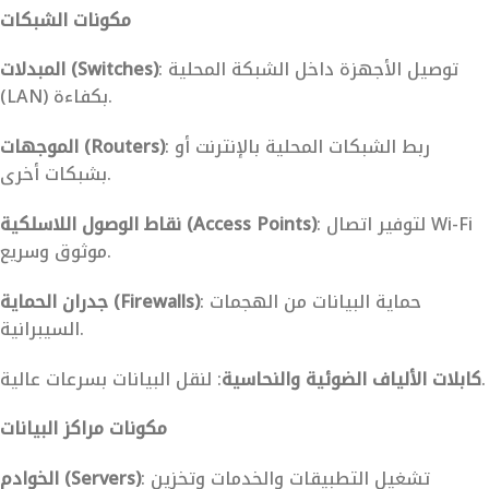
مكونات الشبكات
: توصيل الأجهزة داخل الشبكة المحلية
المبدلات (Switches)
(LAN) بكفاءة.
: ربط الشبكات المحلية بالإنترنت أو
الموجهات (Routers)
بشبكات أخرى.
: لتوفير اتصال Wi-Fi
نقاط الوصول اللاسلكية (Access Points)
موثوق وسريع.
: حماية البيانات من الهجمات
جدران الحماية (Firewalls)
السيبرانية.
: لنقل البيانات بسرعات عالية.
كابلات الألياف الضوئية والنحاسية
مكونات مراكز البيانات
: تشغيل التطبيقات والخدمات وتخزين
الخوادم (Servers)