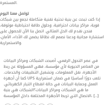
المستمرة.
تواصل معنا اليوم
إذا كنت تبحث عن بنية تحتية تقنية متكاملة تجمع بين شبكات
قوية، مراكز بيانات احترافية، وحلول طاقة احتياطية موثوقة،
فنحن نقدم لك الحل المثالي. اتصل بنا الآن للحصول على
استشارة مجانية ودعنا نصمم لك نظامًا يضمن لك الأداء، الأمان،
والاستمرارية.
في عصر التحول الرقمي، أصبحت الشبكات ومراكز البيانات
من العناصر الحيوية لأي مؤسسة، فهي المسؤولة عن ربط
الأجهزة، نقل المعلومات، وتشغيل التطبيقات والخدمات.
كما أن أجهزة UPS تلعب دورًا أساسيًا في ضمان استمرارية
العمل وحماية البيانات في حالة انقطاع التيار الكهربائي.
ما هي الشبكات ومراكز البيانات؟الشبكات هي بنية
الاتصال التي تربط الأجهزة المختلفة داخل المؤسسة، […]