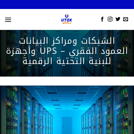
Skip
to
content
الشبكات ومراكز البيانات
وأجهزة UPS – العمود الفقري
للبنية التحتية الرقمية