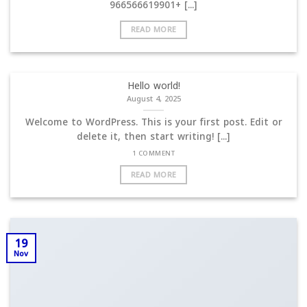
+966566619901 [...]
READ MORE
Hello world!
August 4, 2025
Welcome to WordPress. This is your first post. Edit or
delete it, then start writing! [...]
1 COMMENT
READ MORE
19
Nov