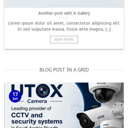
Another post with A Gallery
Lorem ipsum dolor sit amet, consectetur adipiscing elit.
In sed vulputate massa. Fusce ante magna, [...]
READ MORE
BLOG POST IN A GRID
17
Jun