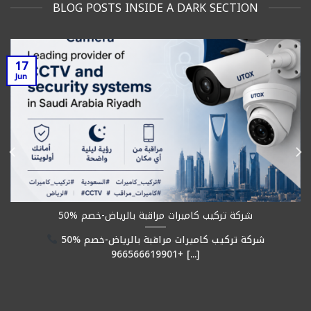
BLOG POSTS INSIDE A DARK SECTION
17
Jun
شركة تركيب كاميرات مراقبة بالرياض-خصم %50
شركة تركيب كاميرات مراقبة بالرياض-خصم %50
+966566619901 [...]