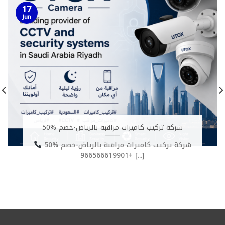
17
Jun
شركة تركيب كاميرات مراقبة بالرياض-خصم %50
شركة تركيب كاميرات مراقبة بالرياض-خصم %50
+966566619901 [...]