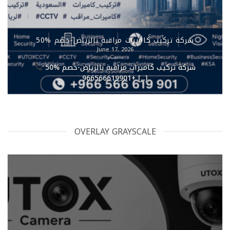
شركة تركيب كاميرات مراقبة بالرياض-خصم %50
June 17, 2026
شركة تركيب كاميرات مراقبة بالرياض-خصم %50
+966566619901 [...]
OVERLAY GRAYSCALE