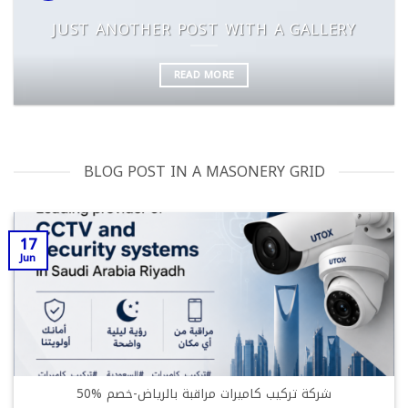
JUST ANOTHER POST WITH A GALLERY
READ MORE
BLOG POST IN A MASONERY GRID
17
Jun
شركة تركيب كاميرات مراقبة بالرياض-خصم %50