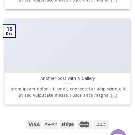
In sed vulputate massa. Fusce ante magna, [...]
16
Dec
Another post with A Gallery
Lorem ipsum dolor sit amet, consectetur adipiscing elit.
In sed vulputate massa. Fusce ante magna, [...]