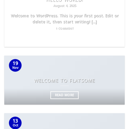
August 4, 2025
Welcome to WordPress. This is your first post. Edit or
delete it, then start writing! [...]
1 COMMENT
READ MORE
19
Nov
WELCOME TO FLATSOME
READ MORE
13
Oct