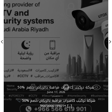
شركة تركيب كاميرات مراقبة بالرياض-خصم %50
June 17, 2026
شركة تركيب كاميرات مراقبة بالرياض-خصم %50
+966566619901 [...]