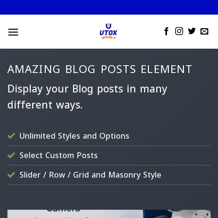
Skip
to
content
AMAZING BLOG POSTS ELEMENT
Display your Blog posts in many
different ways.
Unlimited Styles and Options
Select Custom Posts
Slider / Row / Grid and Masonry Style