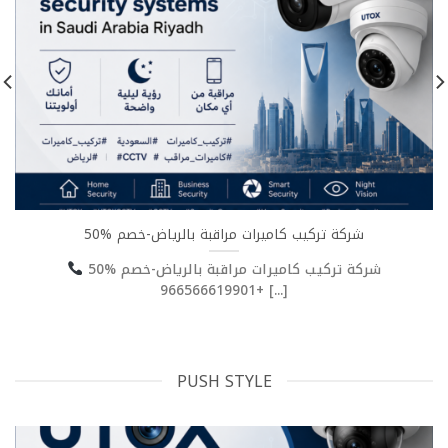
شركة تركيب كاميرات مراقبة بالرياض-خصم %50
شركة تركيب كاميرات مراقبة بالرياض-خصم %50
+966566619901 [...]
PUSH STYLE