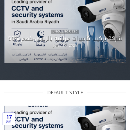
UNCATEGORIZED
شركة تركيب كاميرات مراقبة بالرياض-خصم %50
June 17, 2026
DEFAULT STYLE
17
Jun