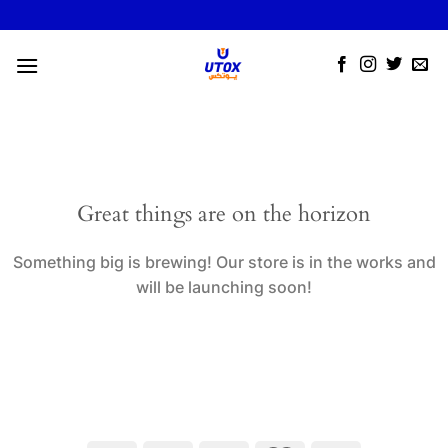
Skip
to
content
Great things are on the horizon
Something big is brewing! Our store is in the works and
will be launching soon!