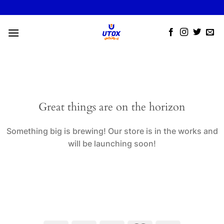
Skip
to
content
Great things are on the horizon
Something big is brewing! Our store is in the works and
will be launching soon!